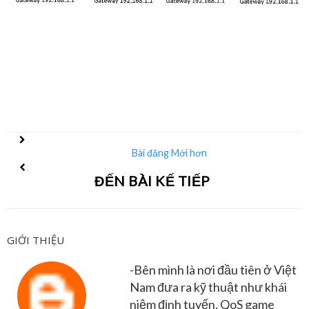
Bài đăng Mới hơn
ĐẾN BÀI KẾ TIẾP
GIỚI THIỆU
-Bên mình là nơi đầu tiên ở Việt
Nam đưa ra kỹ thuật như khái
niệm định tuyến, QoS game